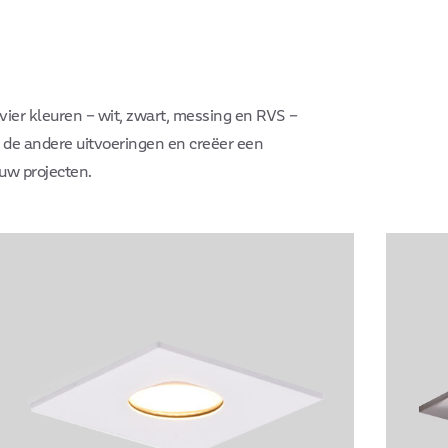
n vier kleuren – wit, zwart, messing en RVS –
k de andere uitvoeringen en creëer een
ouw projecten.