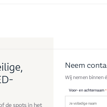
ilige,
Neem conta
ED-
Wij nemen binnen é
Voor- en achternaam
*
f de spots in het