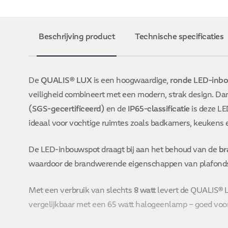
Beschrijving product
Technische specificaties
De
QUALIS® LUX
is een hoogwaardige,
ronde LED-inb
veiligheid combineert met een modern, strak design. Da
(SGS-gecertificeerd)
en de
IP65-classificatie
is deze LE
ideaal voor vochtige ruimtes zoals badkamers, keukens
De LED-inbouwspot draagt bij aan het behoud van de
br
waardoor de brandwerende eigenschappen van plafonds 
Met een verbruik van slechts
8 watt
levert de QUALIS® 
vergelijkbaar met een 65 watt halogeenlamp – goed voo