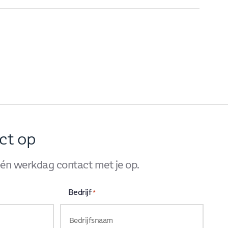
ct op
én werkdag contact met je op.
Bedrijf
*