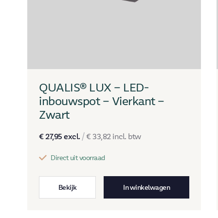
QUALIS® LUX – LED-
inbouwspot – Vierkant –
Zwart
€
27,95
excl.
/
€
33,82
incl. btw
Direct uit voorraad
Bekijk
In winkelwagen