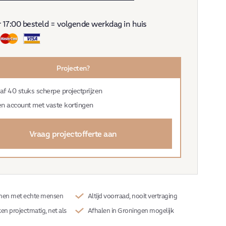
ot
 17:00 besteld = volgende werkdag in huis
Projecten?
af 40 stuks scherpe projectprijzen
en account met vaste kortingen
Vraag projectofferte aan
ijnen met echte mensen
Altijd voorraad, nooit vertraging
en projectmatig, net als
Afhalen in Groningen mogelijk