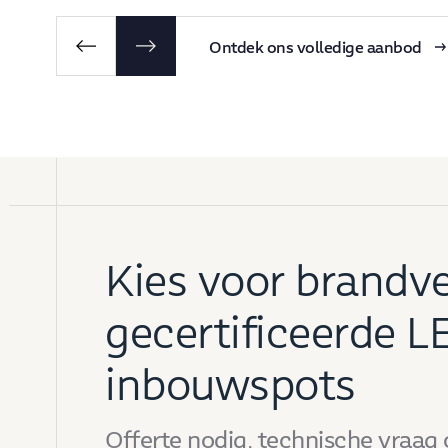
Ontdek ons volledige aanbod
Kies voor brandve
gecertificeerde L
inbouwspots
Offerte nodig, technische vraag o